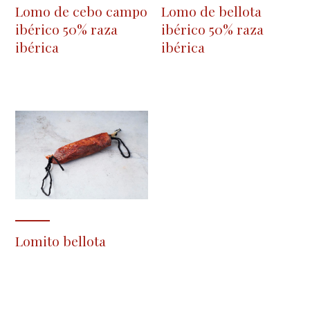
Lomo de cebo campo
Lomo de bellota
ibérico 50% raza
ibérico 50% raza
ibérica
ibérica
Lomito bellota